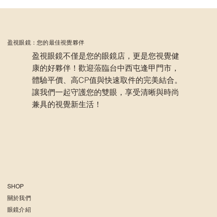
台中快速配眼鏡、逢甲眼鏡推薦｜眼鏡選
對臉直接小一號！盈視眼鏡教你依臉型挑
鏡框
盈視眼鏡：您的最佳視覺夥伴
盈視眼鏡不僅是您的眼鏡店，更是您視覺健
康的好夥伴！歡迎蒞臨台中西屯逢甲門市，
體驗平價、高CP值與快速取件的完美結合。
讓我們一起守護您的雙眼，享受清晰與時尚
兼具的視覺新生活！
SHOP
關於我們
眼鏡介紹