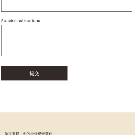
Special instructions
提交
盈視眼鏡：您的最佳視覺夥伴