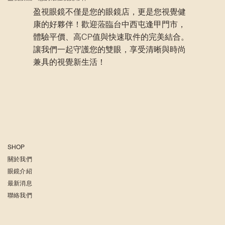
盈視眼鏡不僅是您的眼鏡店，更是您視覺健
康的好夥伴！歡迎蒞臨台中西屯逢甲門市，
體驗平價、高CP值與快速取件的完美結合。
讓我們一起守護您的雙眼，享受清晰與時尚
兼具的視覺新生活！
SHOP
關於我們
眼鏡介紹
最新消息
聯絡我們