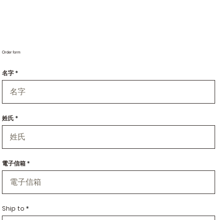
Order form
名字
姓氏
電子信箱
Ship to