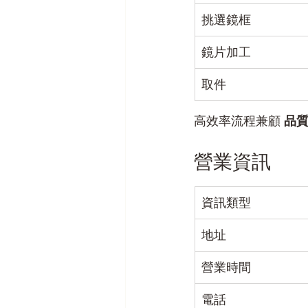
挑選鏡框
鏡片加工
取件
高效率流程兼顧 
品
營業資訊
資訊類型
地址
營業時間
電話