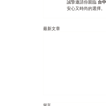
誠摯邀請你親臨 
台
安心又時尚的選擇。
最新文章
留言