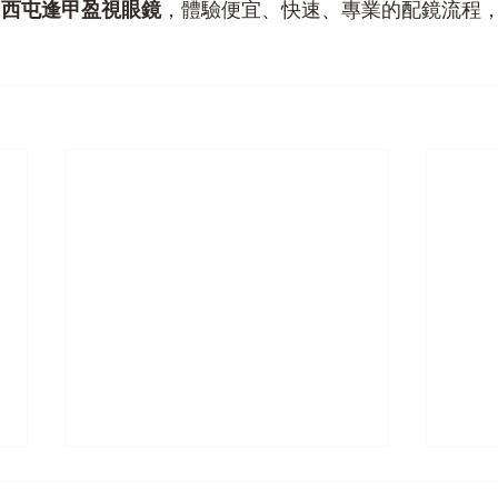
中西屯逢甲盈視眼鏡
，體驗便宜、快速、專業的配鏡流程