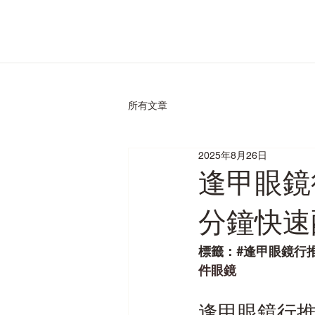
所有文章
2025年8月26日
逢甲眼鏡
分鐘快速
標籤：#逢甲眼鏡行推
件眼鏡
逢甲眼鏡行