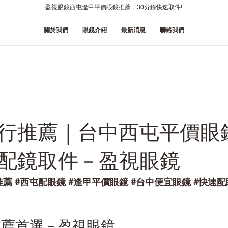
盈視眼鏡西屯逢甲平價眼鏡推薦，30分鐘快速取件!
關於我們
眼鏡介紹
最新消息
聯絡我們
行推薦｜台中西屯平價眼鏡
配鏡取件－盈視眼鏡
薦 
#西屯配眼鏡
#逢甲平價眼鏡
#台中便宜眼鏡
#快速配
推薦首選－盈視眼鏡