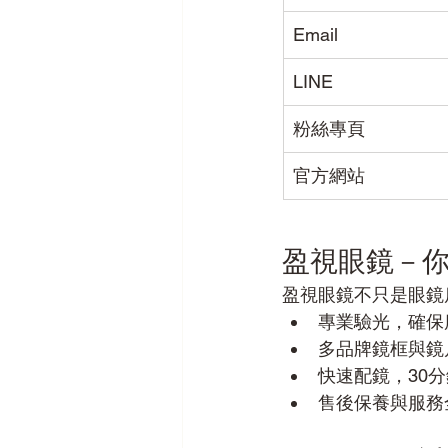
Email
LINE
粉絲專頁
官方網站
盈視眼鏡－
盈視眼鏡不只是眼鏡
專業驗光，確保
多品牌鏡框與鏡
快速配鏡，30
售後保養與服務