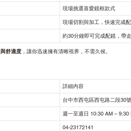
現場挑選喜愛鏡框款式
現場切割與加工，快速完成配
約30分鐘即可完成配鏡，帶
質與舒適度
，讓你迅速擁有清晰視界，不需久候。
詳細內容
台中市西屯區西屯路二段30
週一至週日 10:30 AM – 9:30
04-23172141