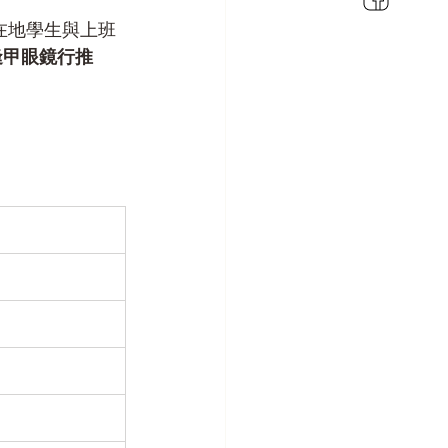
在地學生與上班
逢甲眼鏡行推